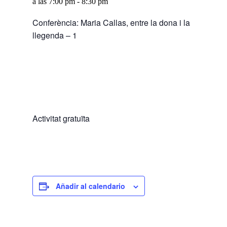
a las 7:00 pm
-
8:30 pm
Conferència: Maria Callas, entre la dona i la
llegenda – 1
Activitat gratuïta
Añadir al calendario