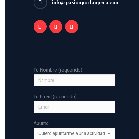
info@pasionporlaopera.com
Tu Nombre (requerido)
Tu Email (requerido)
Asunto