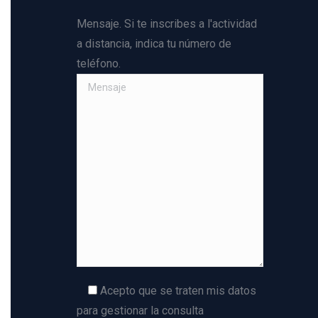
Mensaje. Si te inscribes a l'actividad
a distancia, indica tu número de
teléfono.
Acepto que se traten mis datos
para gestionar la consulta