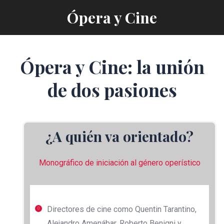
Ópera y Cine
Ópera y Cine: la unión
de dos pasiones
¿A quién va orientado?
Monográfico de iniciación al género operístico
Directores de cine como Quentin Tarantino,
Alejandro Amenábar, Roberto Benigni y