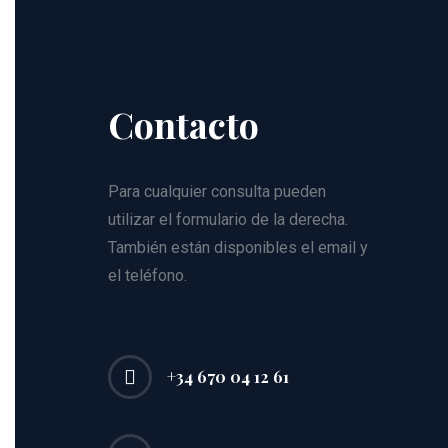
Contacto
Para cualquier consulta pueden
utilizar el formulario de la derecha.
También están disponibles el email y
el teléfono.
+34 670 04 12 61