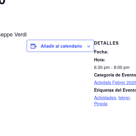
seppe Verdi
DETALLES
Añadir al calendario
Fecha:
Hora:
6:30 pm - 8:00 pm
Categoría de Evento
Activitats Febrer 202
Etiquetas del Event
Actividades
,
febrer
,
Pineda