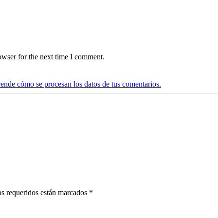
owser for the next time I comment.
ende cómo se procesan los datos de tus comentarios.
pos requeridos están marcados
*