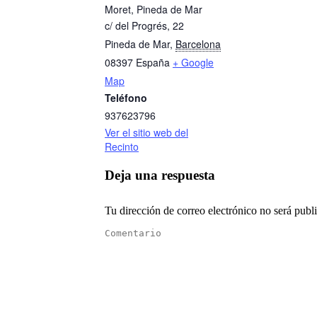
Moret, Pineda de Mar
c/ del Progrés, 22
Pineda de Mar
,
Barcelona
08397
España
+ Google
Map
Teléfono
937623796
Ver el sitio web del
Recinto
Deja una respuesta
Tu dirección de correo electrónico no será pu
Comentario