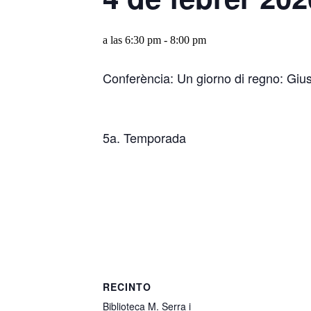
a las 6:30 pm
-
8:00 pm
Conferència: Un giorno di regno: Giu
5a. Temporada
RECINTO
Biblioteca M. Serra i