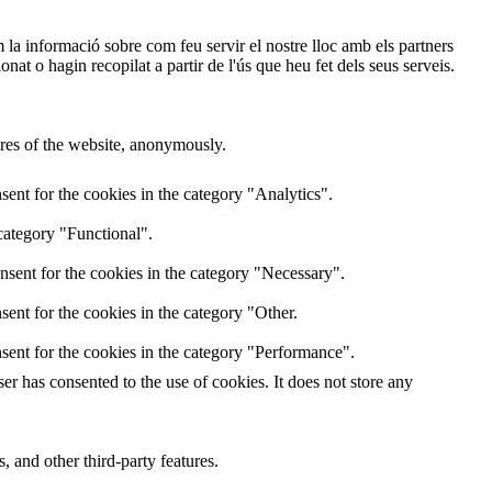
im la informació sobre com feu servir el nostre lloc amb els partners
nat o hagin recopilat a partir de l'ús que heu fet dels seus serveis.
tures of the website, anonymously.
ent for the cookies in the category "Analytics".
category "Functional".
nsent for the cookies in the category "Necessary".
ent for the cookies in the category "Other.
sent for the cookies in the category "Performance".
r has consented to the use of cookies. It does not store any
, and other third-party features.