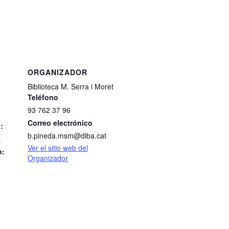
ORGANIZADOR
Biblioteca M. Serra i Moret
Teléfono
93 762 37 96
Correo electrónico
:
b.pineda.msm@diba.cat
0
Ver el sitio web del
o:
Organizador