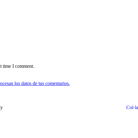
xt time I comment.
cesan los datos de tus comentarios.
ny
Col·l