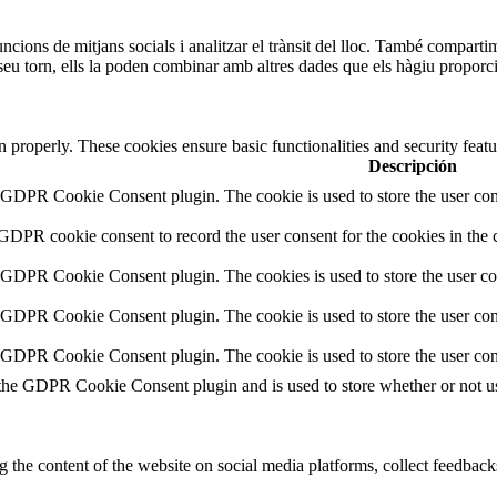
funcions de mitjans socials i analitzar el trànsit del lloc. També compart
 seu torn, ells la poden combinar amb altres dades que els hàgiu proporcio
on properly. These cookies ensure basic functionalities and security fea
Descripción
y GDPR Cookie Consent plugin. The cookie is used to store the user cons
 GDPR cookie consent to record the user consent for the cookies in the 
y GDPR Cookie Consent plugin. The cookies is used to store the user co
y GDPR Cookie Consent plugin. The cookie is used to store the user cons
y GDPR Cookie Consent plugin. The cookie is used to store the user con
 the GDPR Cookie Consent plugin and is used to store whether or not use
g the content of the website on social media platforms, collect feedbacks