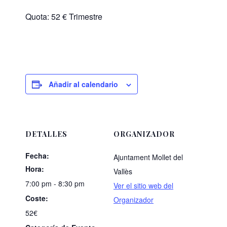
Quota: 52 € Trimestre
Añadir al calendario
DETALLES
ORGANIZADOR
Fecha:
Ajuntament Mollet del
Hora:
Vallès
7:00 pm - 8:30 pm
Ver el sitio web del
Coste:
Organizador
52€