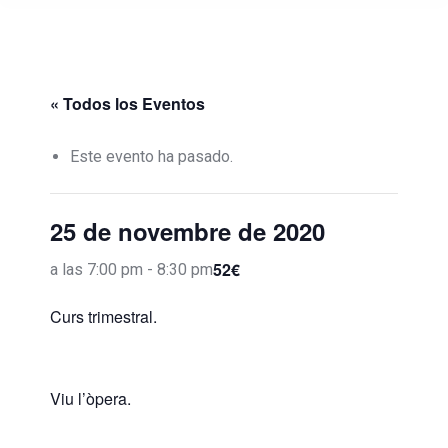
« Todos los Eventos
Este evento ha pasado.
25 de novembre de 2020
52€
a las 7:00 pm
-
8:30 pm
Curs trimestral.
Viu l’òpera.