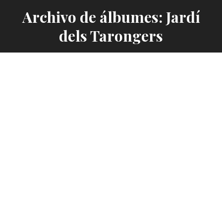
Archivo de álbumes: Jardí
dels Tarongers
Jardí dels Tarongers