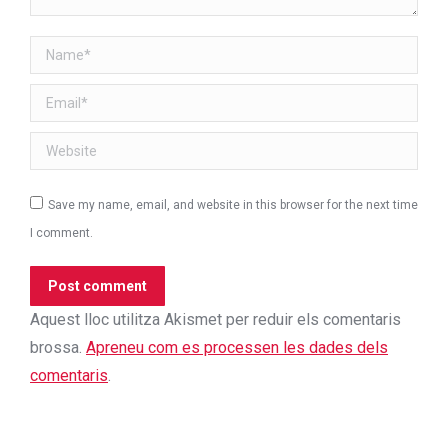
Name *
Email *
Website
Save my name, email, and website in this browser for the next time
I comment.
Post comment
Aquest lloc utilitza Akismet per reduir els comentaris
brossa.
Apreneu com es processen les dades dels
comentaris
.